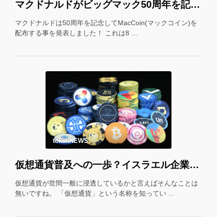
マクドナルドがビッグマック50周年を記念して「マックコイン」を配布！＊
マクドナルドは50周年を記念してMacCoin(マックコイン)を
配布する事を発表しました！ これは8 …
tokenNEWS
仮想通貨普及への一歩？イスラエル企業が仮想通貨をギフトカード化！
仮想通貨が世間一般に浸透しているかと言えばそんなことは
無いですね。 「仮想通貨」という名称を知ってい …