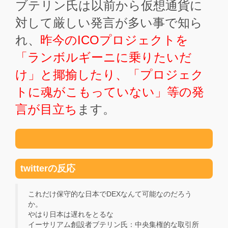
ブテリン氏は以前から仮想通貨に
対して厳しい発言が多い事で知ら
れ、
昨今のICOプロジェクトを
「ランボルギーニに乗りたいだ
け」と揶揄したり、「プロジェク
トに魂がこもっていない」等の発
言が目立ち
ます。
twitterの反応
これだけ保守的な日本でDEXなんて可能なのだろう
か。
やはり日本は遅れをとるな
イーサリアム創設者ブテリン氏：中央集権的な取引所