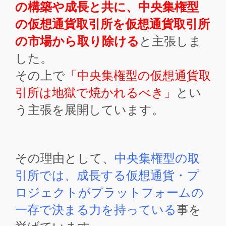
の構築や成長と共に、中央集権型
の仮想通貨取引所を仮想通貨取引所
の市場から取り除ける
と主張しま
した。
その上で
「中央集権型の仮想通貨取
引所は地獄で焼かれるべき」
とい
う主張を展開しています。
その理由として、
中央集権型の取
引所では、成長する仮想通貨・プ
ロジェクトがプラットフォームの
一存で決まる力を持っている
事を