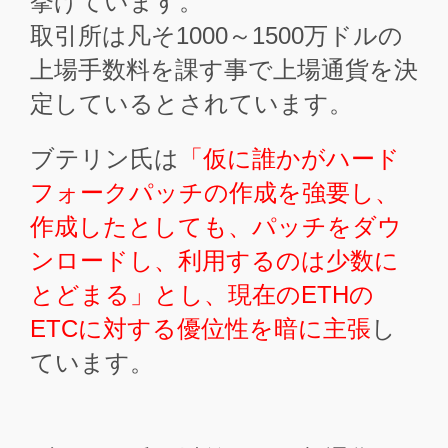
挙げています。
取引所は凡そ1000～1500万ドルの
上場手数料を課す事で上場通貨を決
定しているとされています。
ブテリン氏は
「仮に誰かがハード
フォークパッチの作成を強要し、
作成したとしても、パッチをダウ
ンロードし、利用するのは少数に
とどまる」とし、現在のETHの
ETCに対する優位性を暗に主張
し
ています。