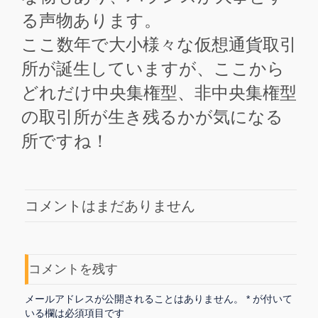
る声物あります。
ここ数年で大小様々な仮想通貨取引
所が誕生していますが、ここから
どれだけ中央集権型、非中央集権型
の取引所が生き残るかが気になる
所ですね！
コメントはまだありません
コメントを残す
メールアドレスが公開されることはありません。
*
が付いて
いる欄は必須項目です