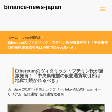
binance-news-japan
ホーム
/
tokenNEWS
/
Ethereumのヴィタリック・ブテリン氏が過激発言！「中央集権
型の仮想通貨取引所は地獄で焼かれるべき」
Ethereumのヴィタリック・ブテリン氏が過
激発言！「中央集権型の仮想通貨取引所は
地獄で焼かれるべき」
By:
Saiki
2018年7月9日
カテゴリー:
tokenNEWS
Tags:
イー
サリアム
,
仮想通貨
,
仮想通貨取引所