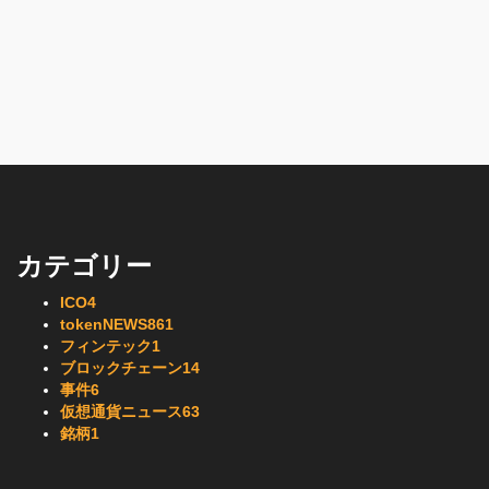
カテゴリー
ICO
4
tokenNEWS
861
フィンテック
1
ブロックチェーン
14
事件
6
仮想通貨ニュース
63
銘柄
1