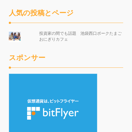
人気の投稿とページ
投資家の間でも話題 池袋西口ポークたまご
おにぎりカフェ
スポンサー