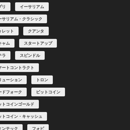
プリ
イーサリアム
ーサリアム・クラシック
ォレット
クアンタ
キャム
スタートアップ
テラ
スピンドル
マートコントラクト
リューション
トロン
ードフォーク
ビットコイン
ットコインゴールド
ットコイン・キャッシュ
ィンテック
フォビ