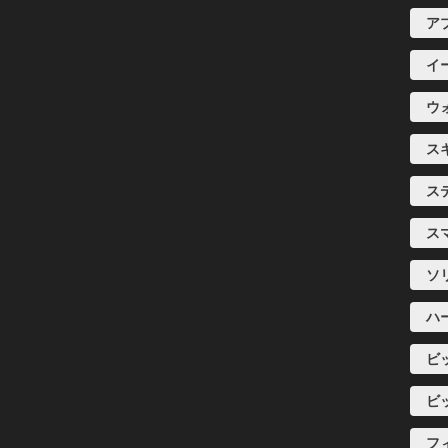
ア
イ
ウ
ス
ス
ス
ソ
ハ
ビ
ビ
フ