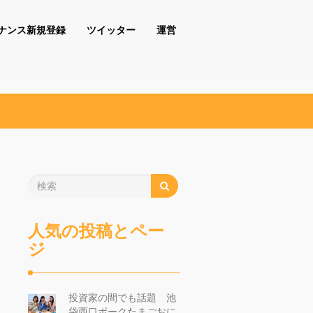
ナンス新規登録
ツイッター
運営
人気の投稿とペー
ジ
投資家の間でも話題 池
袋西口ポークたまごおに