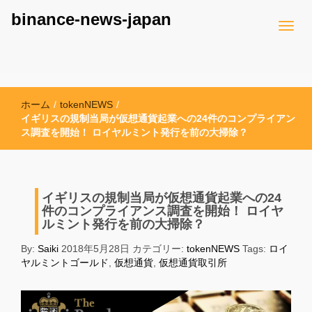
binance-news-japan
ホーム
/
tokenNEWS
/
イギリスの規制当局が仮想通貨起業への24件のコンプライアン
ス調査を開始！ ロイヤルミント発行を前の大掃除？
イギリスの規制当局が仮想通貨起業への24
件のコンプライアンス調査を開始！ ロイヤ
ルミント発行を前の大掃除？
By:
Saiki
2018年5月28日
カテゴリー:
tokenNEWS
Tags:
ロイ
ヤルミントゴールド
,
仮想通貨
,
仮想通貨取引所