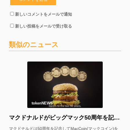
新しいコメントをメールで通知
新しい投稿をメールで受け取る
類似のニュース
tokenNEWS
マクドナルドがビッグマック50周年を記念して「マックコイン」を配布！＊
マクドナルドは50周年を記念してMacCoin(マックコイン)を