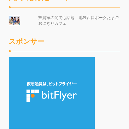
投資家の間でも話題 池袋西口ポークたまご
おにぎりカフェ
スポンサー