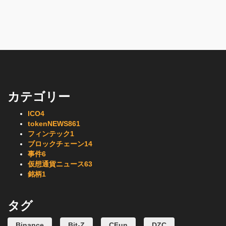
カテゴリー
ICO
4
tokenNEWS
861
フィンテック
1
ブロックチェーン
14
事件
6
仮想通貨ニュース
63
銘柄
1
タグ
Binance
Bit-Z
CFun
DZC