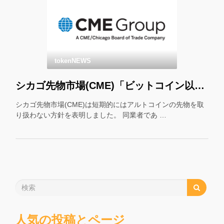
tokenNEWS
シカゴ先物市場(CME)「ビットコイン以外の先物はやりません」
シカゴ先物市場(CME)は短期的にはアルトコインの先物を取
り扱わない方針を表明しました。 同業者であ …
人気の投稿とページ