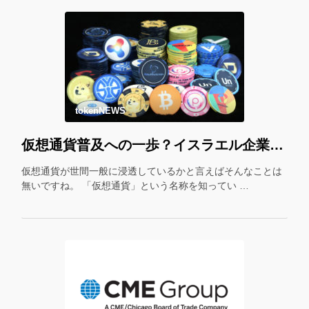
tokenNEWS
仮想通貨普及への一歩？イスラエル企業が仮想通貨をギフトカード化！
仮想通貨が世間一般に浸透しているかと言えばそんなことは
無いですね。 「仮想通貨」という名称を知ってい …