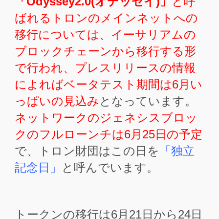
「Odyssey2.0(オデッセイ)」
と呼
ばれるトロンのメインネットへの
移行については、イーサリアムの
ブロックチェーンから移行する形
で行われ、プレスリリースの情報
によればベータテスト期間は6月い
っぱいの見込み
となっています。
ネットワークのジェネシスブロッ
クのフルローンチは6月25日の予定
で、トロン財団はこの日を
「独立
記念日」
と呼んでいます。
トークンの移行は6月21日から24日