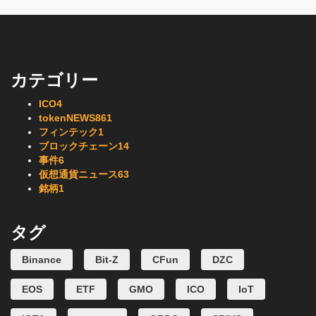
カテゴリー
ICO
4
tokenNEWS
861
フィンテック
1
ブロックチェーン
14
事件
6
仮想通貨ニュース
63
銘柄
1
タグ
Binance
Bit-Z
CFun
DZC
EOS
ETF
GMO
ICO
IoT