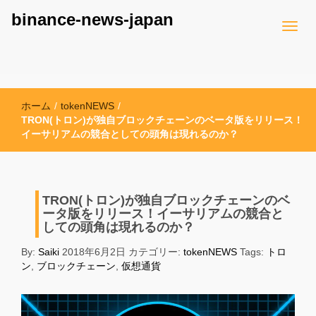
binance-news-japan
ホーム
/
tokenNEWS
/
TRON(トロン)が独自ブロックチェーンのベータ版をリリース！
イーサリアムの競合としての頭角は現れるのか？
TRON(トロン)が独自ブロックチェーンのベ
ータ版をリリース！イーサリアムの競合と
しての頭角は現れるのか？
By:
Saiki
2018年6月2日
カテゴリー:
tokenNEWS
Tags:
トロ
ン
,
ブロックチェーン
,
仮想通貨