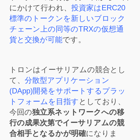
にかけて行われ、
投資家はERC20
標準のトークンを新しいブロック
チェーン上の同等のTRXの仮想通
貨と交換が可能
です。
トロンはイーサリアムの競合とし
て、
分散型アプリケーション
(DApp)開発をサポートするプラッ
トフォームを目指す
としており、
今回の
独立系ネットワークへの移
行の成果次第でイーサリアムの競
合相手となるかが明確
になりま