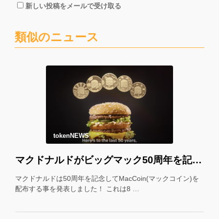
新しい投稿をメールで受け取る
類似のニュース
tokenNEWS
マクドナルドがビッグマック50周年を記念して「マックコイン」を配布！＊
マクドナルドは50周年を記念してMacCoin(マックコイン)を
配布する事を発表しました！ これは8 …