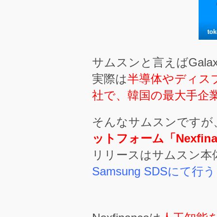
to
サムスンと言えばGal
実際は
半導体やディス
社で、韓国の最大手企
そんなサムスンですが
ットフォーム「Nexfin
リリースはサムスン本
Samsung SDSにて行う