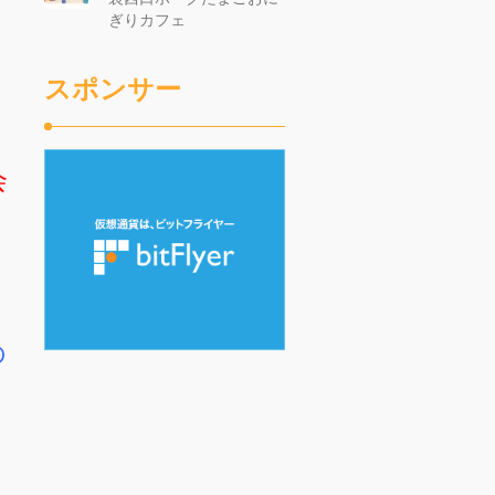
ぎりカフェ
スポンサー
会
。
の