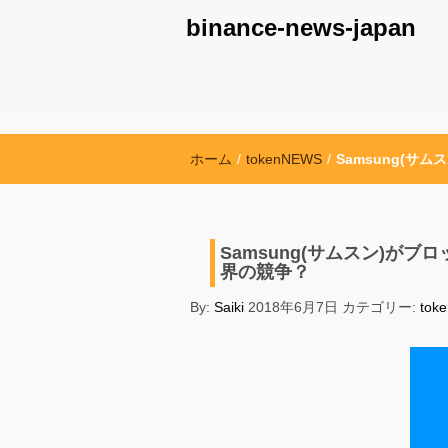
binance-news-japan
ホーム
/
tokenNEWS
/
Samsung(
Samsung(サムスン)
界の競争？
By:
Saiki
2018年6月7日
カテゴリー:
tok