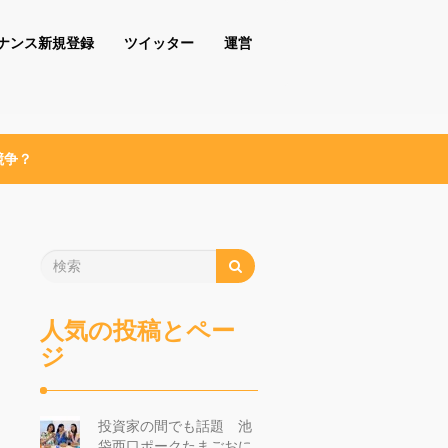
ナンス新規登録
ツイッター
運営
競争？
人気の投稿とペー
ジ
投資家の間でも話題 池
袋西口ポークたまごおに