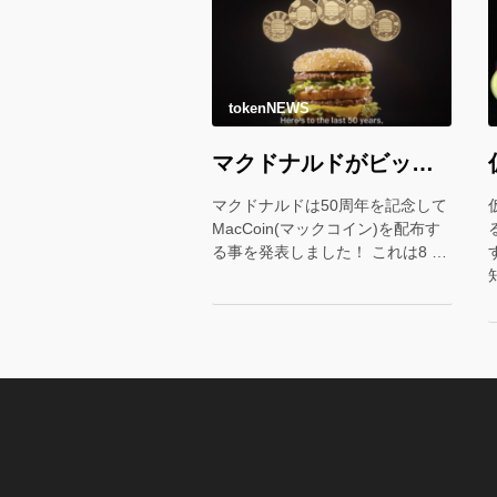
tokenNEWS
マクドナルドがビッグマック50周年を記念して「マックコイン」を配布！＊
マクドナルドは50周年を記念して
MacCoin(マックコイン)を配布す
る事を発表しました！ これは8 …