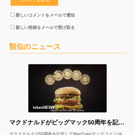
新しいコメントをメールで通知
新しい投稿をメールで受け取る
類似のニュース
tokenNEWS
マクドナルドがビッグマック50周年を記念して「マックコイン」を配布！＊
マクドナルドは50周年を記念してMacCoin(マックコイン)を