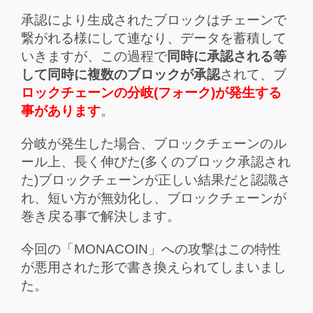
承認により生成されたブロックはチェーンで
繋がれる様にして連なり、データを蓄積して
いきますが、この過程で
同時に承認される等
して同時に複数のブロックが承認
されて、ブ
ロックチェーンの分岐(フォーク)が発生する
事があります
。
分岐が発生した場合、ブロックチェーンのル
ール上、長く伸びた(多くのブロック承認され
た)ブロックチェーンが正しい結果だと認識さ
れ、短い方が無効化し、ブロックチェーンが
巻き戻る事で解決します。
今回の「MONACOIN」への攻撃はこの特性
が悪用された形で書き換えられてしまいまし
た。