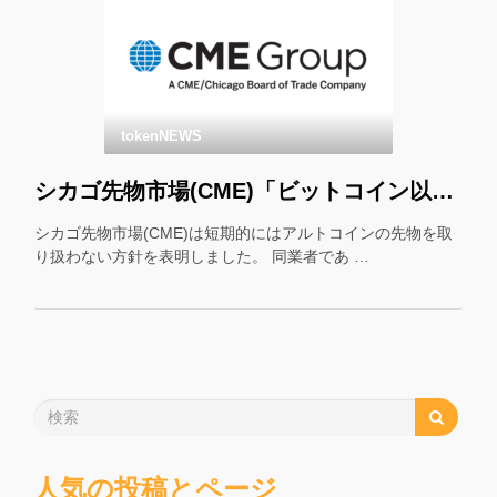
tokenNEWS
シカゴ先物市場(CME)「ビットコイン以外の先物はやりません」
シカゴ先物市場(CME)は短期的にはアルトコインの先物を取
り扱わない方針を表明しました。 同業者であ …
人気の投稿とページ