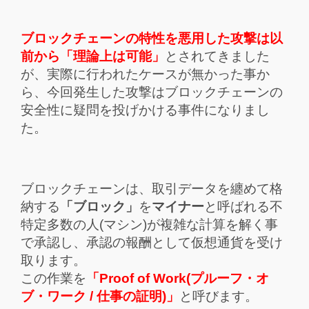
ブロックチェーンの特性を悪用した攻撃は以
前から「理論上は可能」
とされてきました
が、実際に行われたケースが無かった事か
ら、今回発生した攻撃はブロックチェーンの
安全性に疑問を投げかける事件になりまし
た。
ブロックチェーンは、取引データを纏めて格
納する
「ブロック」
を
マイナー
と呼ばれる不
特定多数の人(マシン)が複雑な計算を解く事
で承認し、承認の報酬として仮想通貨を受け
取ります。
この作業を
「Proof of Work(プルーフ・オ
ブ・ワーク / 仕事の証明)」
と呼びます。