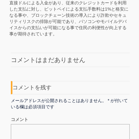
直接ドルによる入金があり、従来のクレジットカードを利用
した支払に対し、ビットペイによる支払手数料は1%と格安に
なる事や、ブロックチェーン技術の導入により詐欺やセキュ
リティリスクの排除が可能であり、パソコンやモバイルデバ
イスからの支払いが可能になる事で住民の利便性が向上する
事が期待されています。
コメントはまだありません
コメントを残す
メールアドレスが公開されることはありません。
*
が付いて
いる欄は必須項目です
コメント