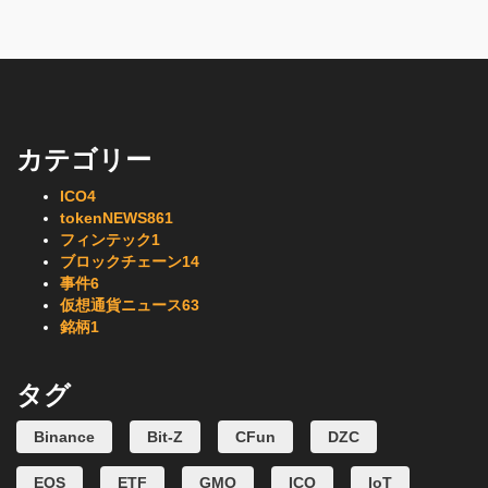
カテゴリー
ICO
4
tokenNEWS
861
フィンテック
1
ブロックチェーン
14
事件
6
仮想通貨ニュース
63
銘柄
1
タグ
Binance
Bit-Z
CFun
DZC
EOS
ETF
GMO
ICO
IoT