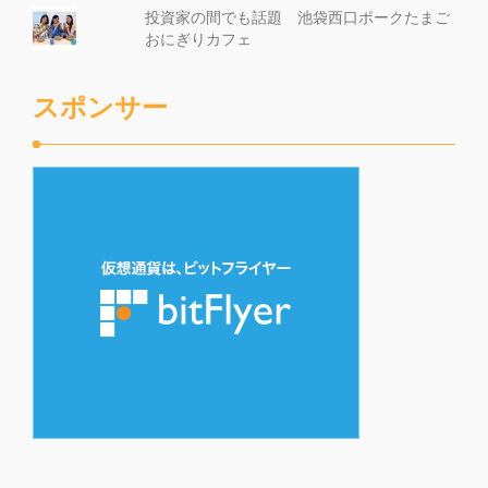
投資家の間でも話題 池袋西口ポークたまご
おにぎりカフェ
スポンサー