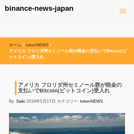
binance-news-japan
ホーム
/
tokenNEWS
/
アメリカ フロリダ州セミノール群が税金の支払いでBitcoin(ビ
ットコイン)受入れ
アメリカ フロリダ州セミノール群が税金の
支払いでBitcoin(ビットコイン)受入れ
By:
Saiki
2018年5月17日
カテゴリー:
tokenNEWS