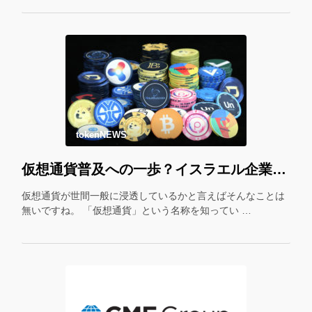
tokenNEWS
仮想通貨普及への一歩？イスラエル企業が仮想通貨をギフトカード化！
仮想通貨が世間一般に浸透しているかと言えばそんなことは
無いですね。 「仮想通貨」という名称を知ってい …