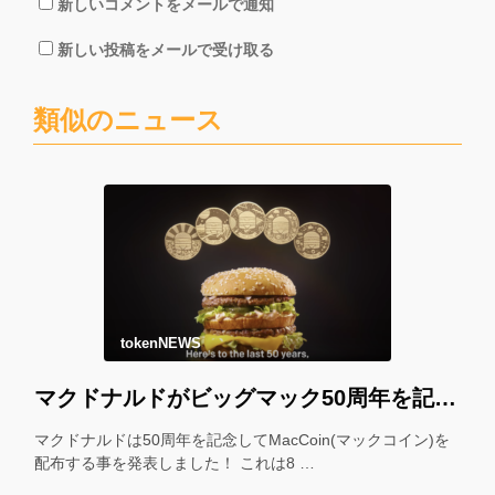
新しいコメントをメールで通知
新しい投稿をメールで受け取る
類似のニュース
tokenNEWS
マクドナルドがビッグマック50周年を記念して「マックコイン」を配布！＊
マクドナルドは50周年を記念してMacCoin(マックコイン)を
配布する事を発表しました！ これは8 …