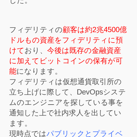
した。
フィデリティの
顧客は約2兆4500億
ドルもの資産をフィデリティに預
けて
おり、
今後は既存の金融資産
に加えてビットコインの保有が可
能
になります。
フィデリティは仮想通貨取引所の
立ち上げに際して、DevOpsシステ
ムのエンジニアを探している事を
通知した上で社内求人を出してい
ます。
現時点では
パブリックとプライベ