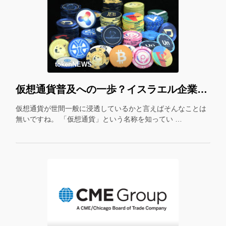
tokenNEWS
仮想通貨普及への一歩？イスラエル企業が仮想通貨をギフトカード化！
仮想通貨が世間一般に浸透しているかと言えばそんなことは
無いですね。 「仮想通貨」という名称を知ってい …