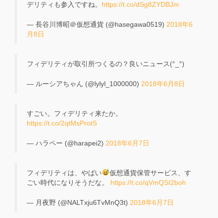
デリティも参入ですね。
https://t.co/dSg8ZYDBJm
— 長谷川博昭＠仮想通貨 (@hasegawa0519)
2018年6
月8日
フィデリティが取引所つくるの？良いニュース(°_°)
— ルーシアちゃん (@lylyl_1000000)
2018年6月8日
すごい。フィデリティ来たか。
https://t.co/2qtMsProtS
— ハラペー (@harapei2)
2018年6月7日
フィデリティは、やばい
仮想通貨保管サービス、す
ごい時代になりそうだな。
https://t.co/qVmQSI2boh
— 月夜野 (@NALTxju6TvMnQ3t)
2018年6月7日