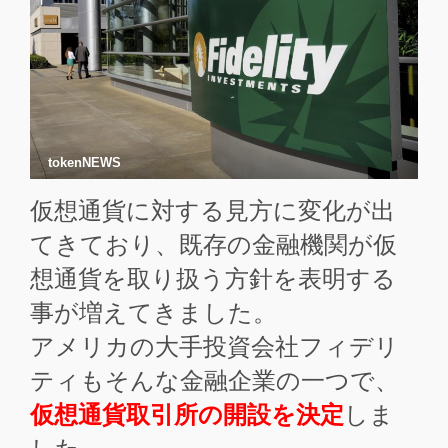
tokenNEWS
仮想通貨に対する見方に変化が出
てきており、既存の金融機関が仮
想通貨を取り扱う方針を表明する
事が増えてきました。
アメリカの大手投資会社フィデリ
ティもそんな金融企業の一つで、
仮想通貨取引所の開設を決定
しま