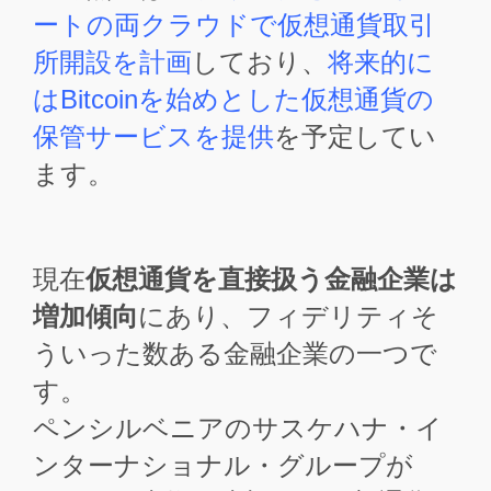
ートの両クラウドで仮想通貨取引
所開設を計画
しており、
将来的に
はBitcoinを始めとした仮想通貨の
保管サービスを提供
を予定してい
ます。
現在
仮想通貨を直接扱う金融企業は
増加傾向
にあり、フィデリティそ
ういった数ある金融企業の一つで
す。
ペンシルベニアのサスケハナ・イ
ンターナショナル・グループが