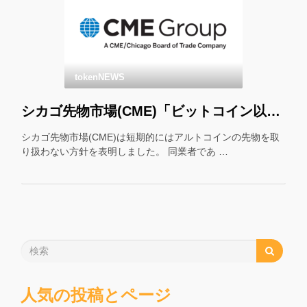
tokenNEWS
シカゴ先物市場(CME)「ビットコイン以外の先物はやりません」
シカゴ先物市場(CME)は短期的にはアルトコインの先物を取
り扱わない方針を表明しました。 同業者であ …
人気の投稿とページ