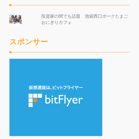
投資家の間でも話題 池袋西口ポークたまご
おにぎりカフェ
スポンサー