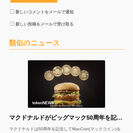
新しいコメントをメールで通知
新しい投稿をメールで受け取る
類似のニュース
tokenNEWS
マクドナルドがビッグマック50周年を記念して「マックコイン」を配布！＊
マクドナルドは50周年を記念してMacCoin(マックコイン)を