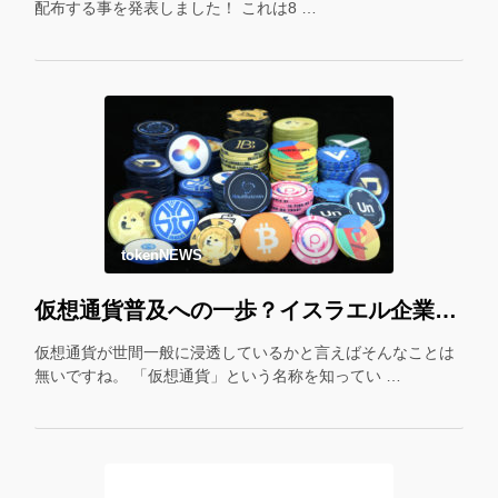
配布する事を発表しました！ これは8 …
tokenNEWS
仮想通貨普及への一歩？イスラエル企業が仮想通貨をギフトカード化！
仮想通貨が世間一般に浸透しているかと言えばそんなことは
無いですね。 「仮想通貨」という名称を知ってい …