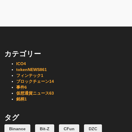
カテゴリー
ICO
4
tokenNEWS
861
フィンテック
1
ブロックチェーン
14
事件
6
仮想通貨ニュース
63
銘柄
1
タグ
Binance
Bit-Z
CFun
DZC