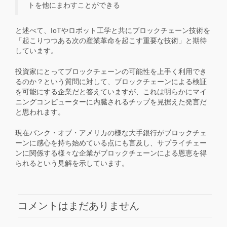
トを他にまわすことができる
と述べて、IoTやロボット工学と共にブロックチェーン技術を
「起こりつつある次の産業革命を起こす重要な技術」と期待
しています。
投資家にとってブロックチェーンの可能性を上手く利用でき
るのか？という質問に対して、ブロックチェーンによる検証
を可能にする企業だと答えていますが、これは明らかにマイ
ニングコンピューターに内臓されるチップを見据えた発言だ
と思われます。
現在バンク・オブ・アメリカの様な大手銀行がブロックチェ
ーンに感心を持ち始めている点にも言及し、サプライチェー
ンに関係する様々な企業がブロックチェーンによる恩恵を得
られるという見解を示しています。
コメントはまだありません