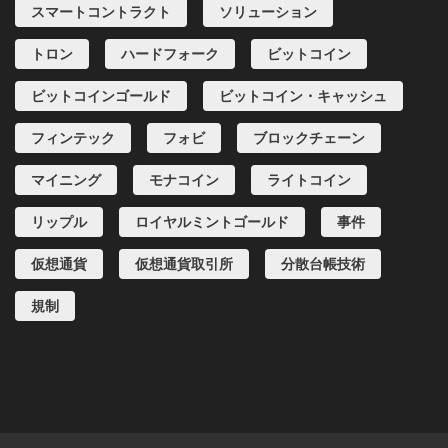
スマートコントラクト
ソリューション
トロン
ハードフォーク
ビットコイン
ビットコインゴールド
ビットコイン・キャッシュ
フィンテック
フォビ
ブロックチェーン
マイニング
モナコイン
ライトコイン
リップル
ロイヤルミントゴールド
事件
仮想通貨
仮想通貨取引所
分散台帳技術
規制