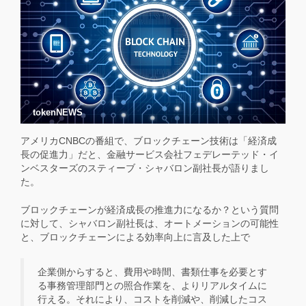
tokenNEWS
アメリカCNBCの番組で、ブロックチェーン技術は「経済成
長の促進力」だと、金融サービス会社フェデレーテッド・イ
ンベスターズのスティーブ・シャバロン副社長が語りまし
た。
ブロックチェーンが経済成長の推進力になるか？という質問
に対して、シャバロン副社長は、オートメーションの可能性
と、ブロックチェーンによる効率向上に言及した上で
企業側からすると、費用や時間、書類仕事を必要とす
る事務管理部門との照合作業を、よりリアルタイムに
行える。それにより、コストを削減や、削減したコス