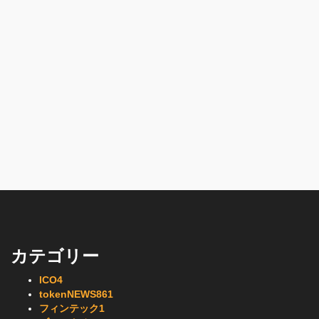
カテゴリー
ICO
4
tokenNEWS
861
フィンテック
1