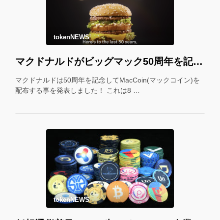
tokenNEWS
マクドナルドがビッグマック50周年を記念して「マックコイン」を配布！＊
マクドナルドは50周年を記念してMacCoin(マックコイン)を
配布する事を発表しました！ これは8 …
tokenNEWS