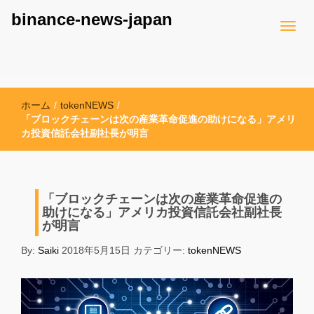
binance-news-japan
ホーム
/
tokenNEWS
/
「ブロックチェーンは次の産業革命促進の助けになる」アメリ
カ投資信託会社副社長が明言
「ブロックチェーンは次の産業革命促進の
助けになる」アメリカ投資信託会社副社長
が明言
By:
Saiki
2018年5月15日
カテゴリー:
tokenNEWS