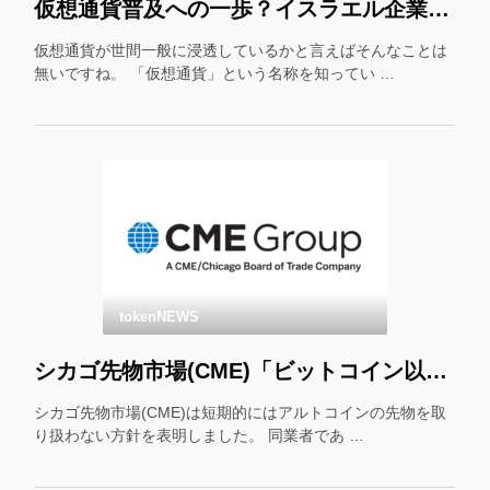
仮想通貨普及への一歩？イスラエル企業が仮想通貨をギフトカード化！
仮想通貨が世間一般に浸透しているかと言えばそんなことは
無いですね。 「仮想通貨」という名称を知ってい …
tokenNEWS
シカゴ先物市場(CME)「ビットコイン以外の先物はやりません」
シカゴ先物市場(CME)は短期的にはアルトコインの先物を取
り扱わない方針を表明しました。 同業者であ …