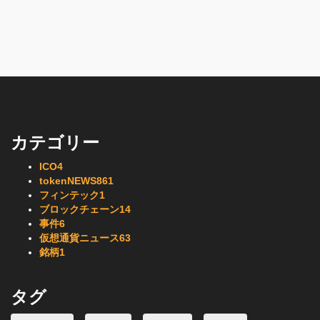
カテゴリー
ICO
4
tokenNEWS
861
フィンテック
1
ブロックチェーン
14
事件
6
仮想通貨ニュース
63
銘柄
1
タグ