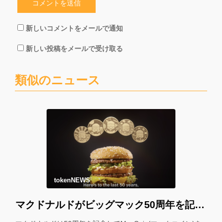
新しいコメントをメールで通知
新しい投稿をメールで受け取る
類似のニュース
tokenNEWS
マクドナルドがビッグマック50周年を記念して「マックコイン」を配布！＊