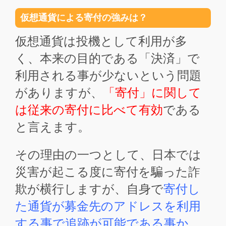
仮想通貨による寄付の強みは？
仮想通貨は投機として利用が多
く、本来の目的である「決済」で
利用される事が少ないという問題
がありますが、
「寄付」に関して
は従来の寄付に比べて有効
である
と言えます。
その理由の一つとして、日本では
災害が起こる度に寄付を騙った詐
欺が横行しますが、自身で
寄付し
た通貨が募金先のアドレスを利用
する事で追跡が可能である事か