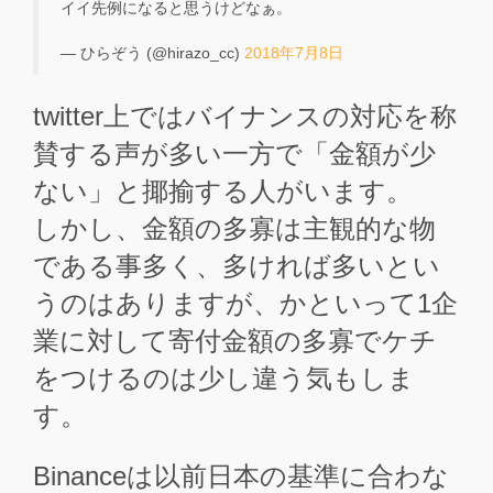
イイ先例になると思うけどなぁ。
— ひらぞう (@hirazo_cc)
2018年7月8日
twitter上ではバイナンスの対応を称
賛する声が多い一方で「金額が少
ない」と揶揄する人がいます。
しかし、金額の多寡は主観的な物
である事多く、多ければ多いとい
うのはありますが、かといって1企
業に対して寄付金額の多寡でケチ
をつけるのは少し違う気もしま
す。
Binanceは以前日本の基準に合わな