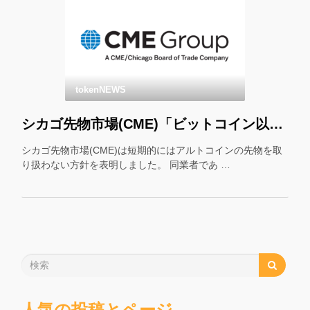
tokenNEWS
シカゴ先物市場(CME)「ビットコイン以外の先物はやりません」
シカゴ先物市場(CME)は短期的にはアルトコインの先物を取
り扱わない方針を表明しました。 同業者であ …
人気の投稿とページ