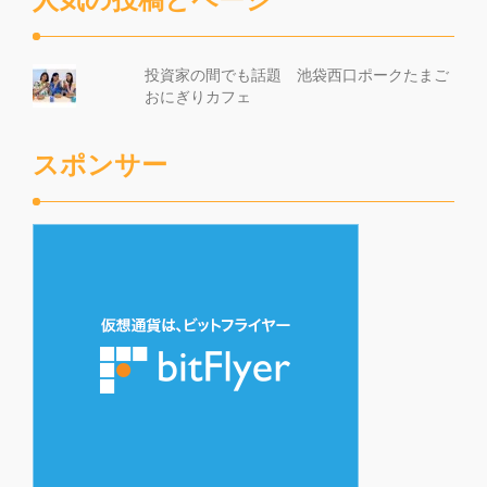
投資家の間でも話題 池袋西口ポークたまご
おにぎりカフェ
スポンサー