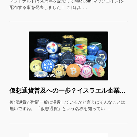
マクドナルドは50周年を記念してMacCoin(マックコイン)を
配布する事を発表しました！ これは8 …
tokenNEWS
仮想通貨普及への一歩？イスラエル企業が仮想通貨をギフトカード化！
仮想通貨が世間一般に浸透しているかと言えばそんなことは
無いですね。 「仮想通貨」という名称を知ってい …