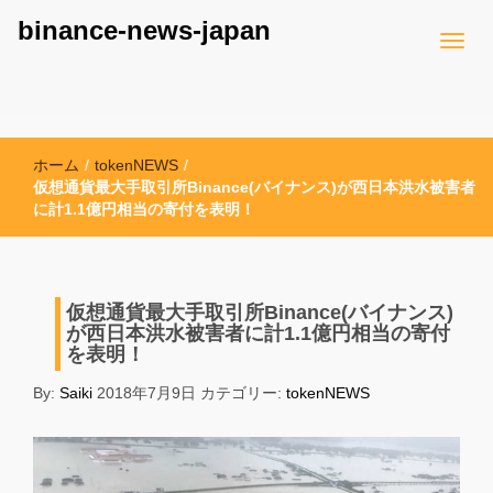
binance-news-japan
ホーム
/
tokenNEWS
/
仮想通貨最大手取引所Binance(バイナンス)が西日本洪水被害者
に計1.1億円相当の寄付を表明！
仮想通貨最大手取引所Binance(バイナンス)
が西日本洪水被害者に計1.1億円相当の寄付
を表明！
By:
Saiki
2018年7月9日
カテゴリー:
tokenNEWS