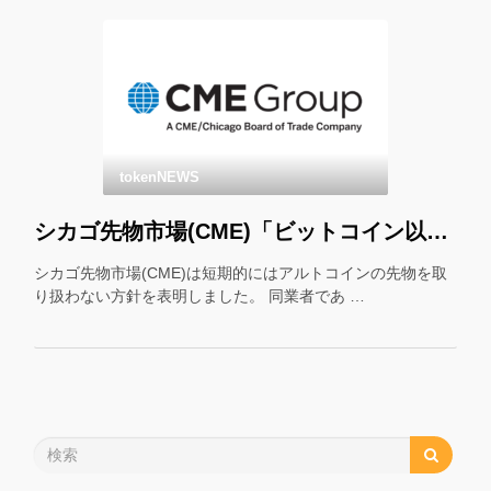
tokenNEWS
シカゴ先物市場(CME)「ビットコイン以外の先物はやりません」
シカゴ先物市場(CME)は短期的にはアルトコインの先物を取
り扱わない方針を表明しました。 同業者であ …