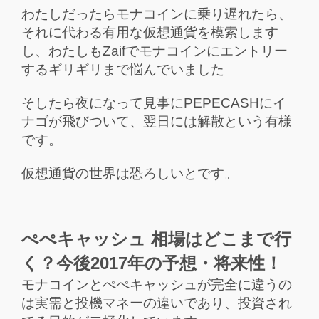
わたしだったらモナコインに乗り遅れたら、
それに代わる有用な仮想通貨を模索します
し、
わたしもZaifでモナコインにエントリー
するギリギリまで悩んでいました
そしたら夜になって見事にPEPECASHにイ
ナゴが飛びついて、翌日には解散という有様
です。
仮想通貨の世界は恐ろしいとです。
ぺぺキャッシュ 相場はどこまで行
く？今後2017年の予想・将来性！
モナコインとぺぺキャッシュが完全に違うの
は実需と投機マネーの違いであり、
投資され