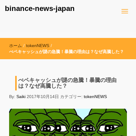
binance-news-japan
ホーム
/
tokenNEWS
/
ぺペキャッシュが謎の急騰！暴騰の理由は？なぜ高騰した？
ぺペキャッシュが謎の急騰！暴騰の理由
は？なぜ高騰した？
By:
Saiki
2017年10月14日
カテゴリー:
tokenNEWS