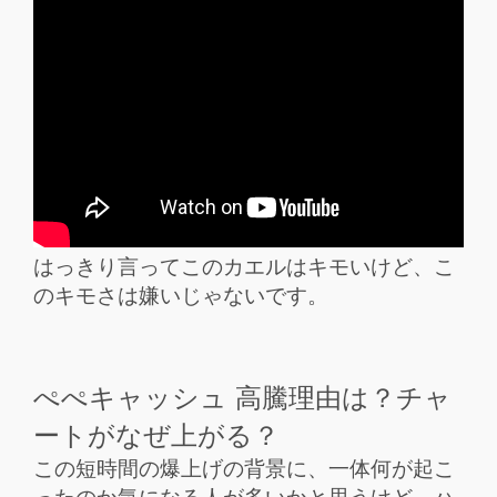
はっきり言ってこのカエルはキモいけど、こ
のキモさは嫌いじゃないです。
ぺぺキャッシュ 高騰理由は？チャ
ートがなぜ上がる？
この短時間の爆上げの背景に、一体何が起こ