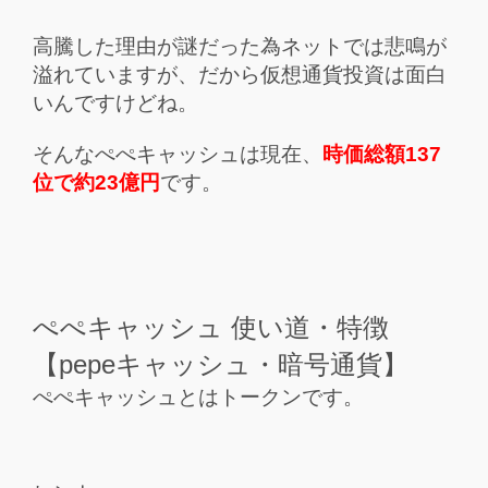
高騰した理由が謎だった為ネットでは悲鳴が
溢れていますが、だから仮想通貨投資は面白
いんですけどね。
そんなぺぺキャッシュは現在、
時価総額137
位で約23億円
です。
ぺぺキャッシュ 使い道・特徴
【pepeキャッシュ・暗号通貨】
ぺぺキャッシュとはトークンです。