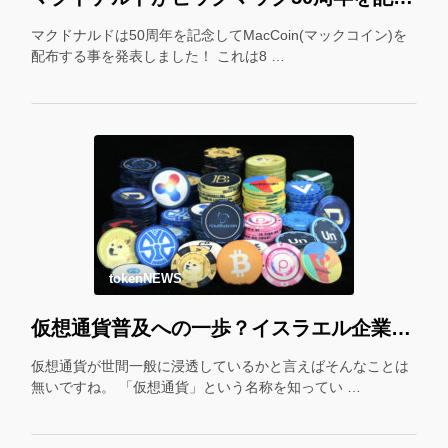
マクドナルドは50周年を記念してMacCoin(マックコイン)を
配布する事を発表しました！ これは8 …
tokenNEWS
仮想通貨普及への一歩？イスラエル企業が仮想通貨をギフトカード化！
仮想通貨が世間一般に浸透しているかと言えばそんなことは
無いですね。 「仮想通貨」という名称を知ってい …