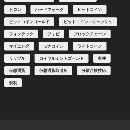
トロン
ハードフォーク
ビットコイン
ビットコインゴールド
ビットコイン・キャッシュ
フィンテック
フォビ
ブロックチェーン
マイニング
モナコイン
ライトコイン
リップル
ロイヤルミントゴールド
事件
仮想通貨
仮想通貨取引所
分散台帳技術
規制