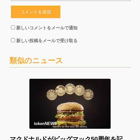
新しいコメントをメールで通知
新しい投稿をメールで受け取る
類似のニュース
tokenNEWS
マクドナルドがビッグマック50周年を記念して「マックコイン」を配布！＊