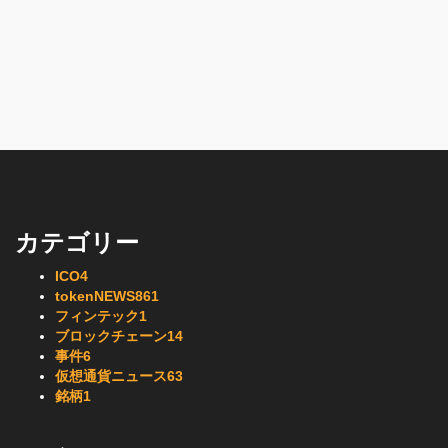
カテゴリー
ICO
4
tokenNEWS
861
フィンテック
1
ブロックチェーン
14
事件
6
仮想通貨ニュース
63
銘柄
1