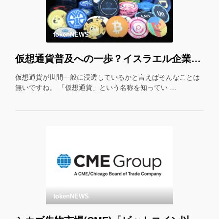
tokenNEWS
仮想通貨普及への一歩？イスラエル企業が仮想通貨をギフトカード化！
仮想通貨が世間一般に浸透しているかと言えばそんなことは
無いですね。 「仮想通貨」という名称を知ってい …
tokenNEWS