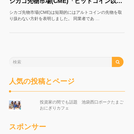
シカゴ先物市場(CME)「ビットコイン以外の先物はやりません」
シカゴ先物市場(CME)は短期的にはアルトコインの先物を取
り扱わない方針を表明しました。 同業者であ …
人気の投稿とページ
投資家の間でも話題 池袋西口ポークたまご
おにぎりカフェ
スポンサー