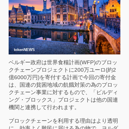
tokenNEWS
ベルギー政府は世界食糧計画(WFP)のブロッ
クチェーンプロジェクトに200万ユーロ(約2
億6000万円)を寄付する計画で今回の寄付金
は、国連の貧困地域の飢餓対策の為のブロッ
クチェーン事業に対するもので、「ビルディ
ング・ブロックス」プロジェクトは他の国連
機関と連携して行われます。
ブロックチェーンを利用する理由はより透明
に、効率よく難民に届ける為の物で、ヨルダ