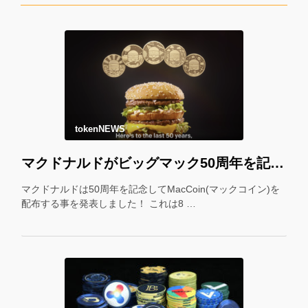
tokenNEWS
マクドナルドがビッグマック50周年を記念して「マックコイン」を配布！＊
マクドナルドは50周年を記念してMacCoin(マックコイン)を
配布する事を発表しました！ これは8 …