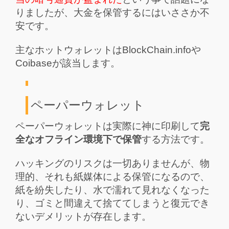
りましたが、大金を保管するにはいささか不
安です。
主なホットウォレットはBlockChain.infoや
Coibaseが該当します。
ペーパーウォレット
ペーパーウォレットは実際に神に印刷して
完
全なオフライン環境下で保管
する方法です。
ハッキングのリスクは一切ありませんが、物
理的、それも紙媒体による保管になるので、
紙を紛失したり、水で濡れて見れなくなった
り、ゴミと間違えて捨ててしまうと復元でき
ないデメリットが存在します。