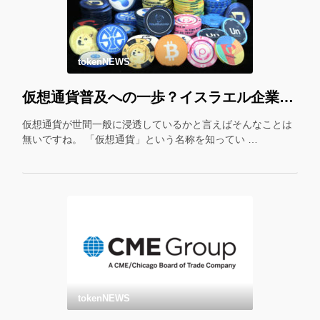
tokenNEWS
仮想通貨普及への一歩？イスラエル企業が仮想通貨をギフトカード化！
仮想通貨が世間一般に浸透しているかと言えばそんなことは
無いですね。 「仮想通貨」という名称を知ってい …
tokenNEWS