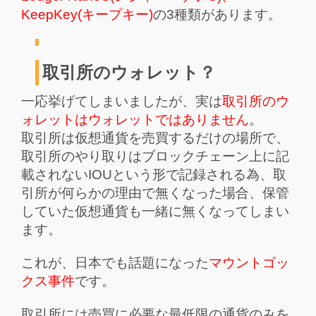
KeepKey(キープキー)
の3種類があります。
取引所のウォレット？
一応挙げてしまいましたが、実は
取引所のウ
ォレットはウォレットではありません
。
取引所は仮想通貨を売買するだけの場所で、
取引所のやり取りはブロックチェーン上に記
載されないIOUという形で記録される為、取
引所が何らかの理由で無くなった場合、保管
していた仮想通貨も一緒に無くなってしまい
ます。
これが、日本でも話題になった
マウントゴッ
クス事件
です。
取引所には売買に必要な最低限の通貨のみを