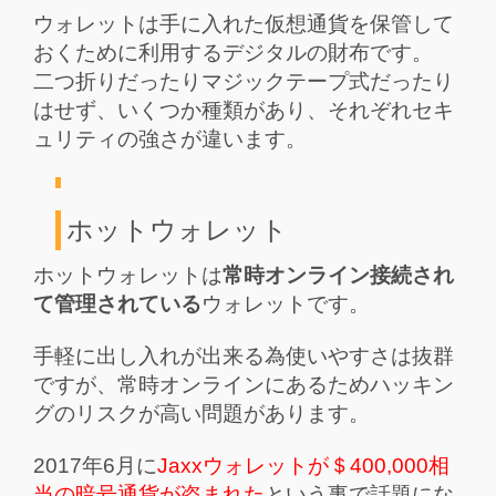
ウォレットは手に入れた仮想通貨を保管して
おくために利用するデジタルの財布です。
二つ折りだったりマジックテープ式だったり
はせず、いくつか種類があり、それぞれセキ
ュリティの強さが違います。
ホットウォレット
ホットウォレットは
常時オンライン接続され
て管理されている
ウォレットです。
手軽に出し入れが出来る為使いやすさは抜群
ですが、常時オンラインにあるためハッキン
グのリスクが高い問題があります。
2017年6月に
Jaxxウォレットが＄400,000相
当の暗号通貨が盗まれた
という事で話題にな