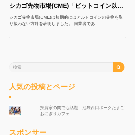
シカゴ先物市場(CME)「ビットコイン以外の先物はやりません」
シカゴ先物市場(CME)は短期的にはアルトコインの先物を取
り扱わない方針を表明しました。 同業者であ …
人気の投稿とページ
投資家の間でも話題 池袋西口ポークたまご
おにぎりカフェ
スポンサー