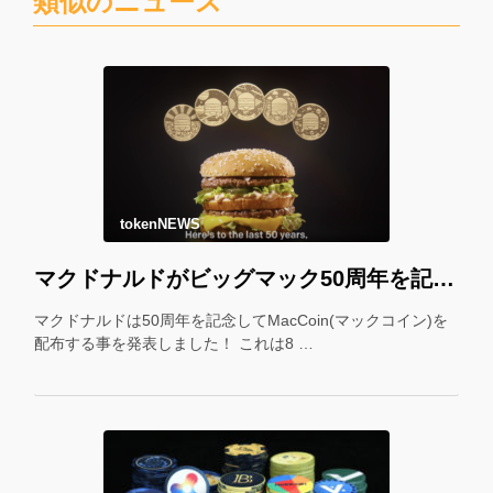
類似のニュース
tokenNEWS
マクドナルドがビッグマック50周年を記念して「マックコイン」を配布！＊
マクドナルドは50周年を記念してMacCoin(マックコイン)を
配布する事を発表しました！ これは8 …