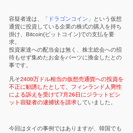
容疑者達は、
「ドラゴンコイン」
という仮想
通貨に投資している企業の株式の購入を持ち
掛け、Bitcoin(ビットコイン)での支払を要
求。
投資家達への配当金は無く、株主総会への招
待もせず集めたお金をバーツに換金したとの
事です。
凡そ
2400万ドル相当の仮想売通貨への投資を
不正に勧誘したとして、フィンランド人男性
による訴えを受けて7月26日にジラットピシ
ット容疑者の逮捕状を請求
していました。
今回はタイの事例ではありますが、韓国でも