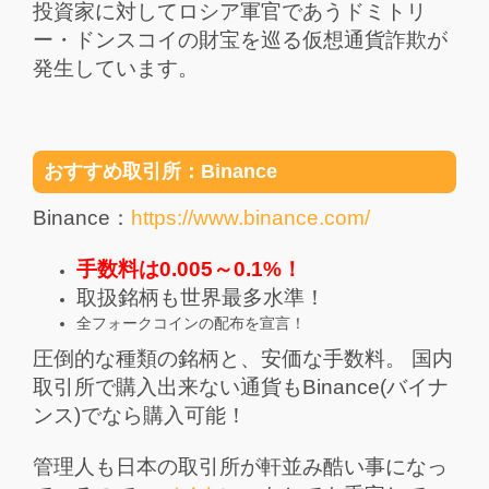
投資家に対してロシア軍官であうドミトリ
ー・ドンスコイの財宝を巡る仮想通貨詐欺が
発生しています。
おすすめ取引所：Binance
Binance：
https://www.binance.com/
手数料は0.005～0.1%！
取扱銘柄も世界最多水準！
全フォークコインの配布を宣言！
圧倒的な種類の銘柄と、安価な手数料。 国内
取引所で購入出来ない通貨もBinance(バイナ
ンス)でなら購入可能！
管理人も日本の取引所が軒並み酷い事になっ