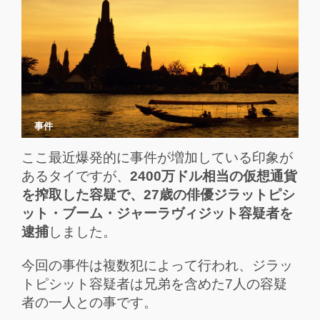
事件
ここ最近爆発的に事件が増加している印象が
あるタイですが、
2400万ドル相当の仮想通貨
を搾取した容疑で、27歳の俳優ジラットピシ
ット・ブーム・ジャーラヴィジット容疑者を
逮捕
しました。
今回の事件は複数犯によって行われ、ジラッ
トピシット容疑者は兄弟を含めた7人の容疑
者の一人との事です。