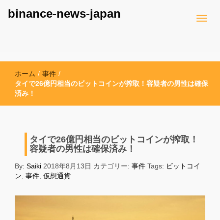
binance-news-japan
ホーム
/
事件
/
タイで26億円相当のビットコインが搾取！容疑者の男性は確保
済み！
タイで26億円相当のビットコインが搾取！
容疑者の男性は確保済み！
By:
Saiki
2018年8月13日
カテゴリー:
事件
Tags:
ビットコイ
ン
,
事件
,
仮想通貨