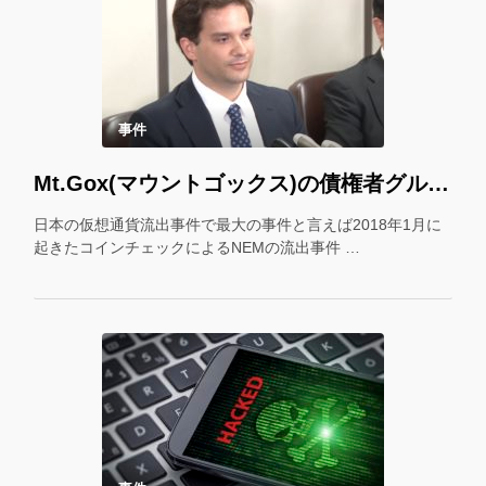
事件
Mt.Gox(マウントゴックス)の債権者グループが口座へのBTC振込に方針変更
日本の仮想通貨流出事件で最大の事件と言えば2018年1月に
起きたコインチェックによるNEMの流出事件 …