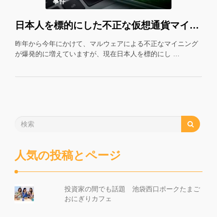
事件
日本人を標的にした不正な仮想通貨マイニング。一か月で310万件超を記録
昨年から今年にかけて、マルウェアによる不正なマイニング
が爆発的に増えていますが、現在日本人を標的にし …
人気の投稿とページ
投資家の間でも話題 池袋西口ポークたまご
おにぎりカフェ