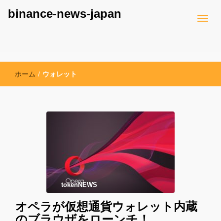
binance-news-japan
ホーム
/
ウォレット
tokenNEWS
オペラが仮想通貨ウォレット内蔵
のブラウザをローンチ！