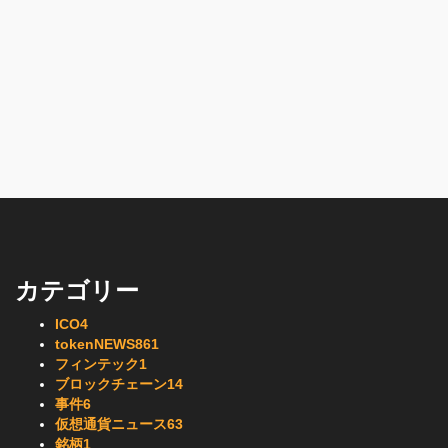
カテゴリー
ICO
4
tokenNEWS
861
フィンテック
1
ブロックチェーン
14
事件
6
仮想通貨ニュース
63
銘柄
1