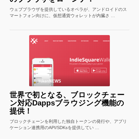
ウェブブラウザを提供しているオペラが、アンドロイドのス
マートフォン向けに、仮想通貨ウォレットが内臓さ …
tokenNEWS
世界で初となる、ブロックチェー
ン対応Dappsブラウジング機能の
提供！
ブロックチェーンを利用した独自トークンの発行や、アプリ
ケーション連携用のAPI/SDKsを提供してい …