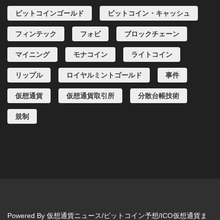
ビットコインゴールド
ビットコイン・キャッシュ
フィンテック
フォビ
ブロックチェーン
マイニング
モナコイン
ライトコイン
リップル
ロイヤルミントゴールド
事件
仮想通貨
仮想通貨取引所
分散台帳技術
規制
Powered By
仮想通貨ニュース/ビットコイン予想/ICO仮想通貨ま